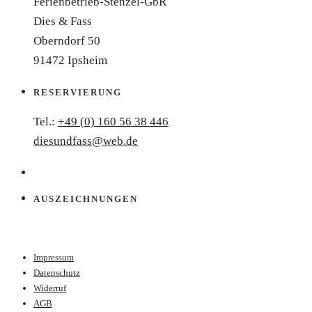
Ferienbetrieb-Stenzel-GbR
Dies & Fass
Oberndorf 50
91472 Ipsheim
RESERVIERUNG
Tel.:
+49 (0) 160 56 38 446
diesundfass@web.de
AUSZEICHNUNGEN
Impressum
Datenschutz
Widerruf
AGB