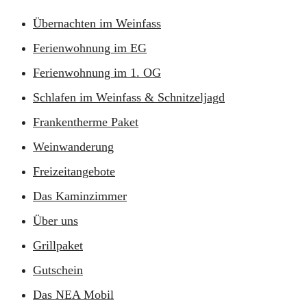
Übernachten im Weinfass
Ferienwohnung im EG
Ferienwohnung im 1. OG
Schlafen im Weinfass & Schnitzeljagd
Frankentherme Paket
Weinwanderung
Freizeitangebote
Das Kaminzimmer
Über uns
Grillpaket
Gutschein
Das NEA Mobil