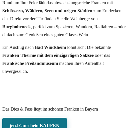
Rund um Ihre Feier lädt das abwechslungsreiche Franken mit
Schlössern, Wäldern, Seen und urigen Städten
zum Entdecken
ein. Direkt vor der Tür finden Sie die Weinberge von
Burghoheneck
, perfekt zum Spazieren, Wandern, Radfahren – oder
einfach zum Genießen eines guten Glases Wein.
Ein Ausflug nach
Bad Windsheim
lohnt sich: Die bekannte
Franken-Therme mit dem einzigartigen Salzsee
oder das
Fränkische Freilandmuseum
machen Ihren Aufenthalt
unvergesslich.
Das Dies & Fass
liegt im schönen Franken in Bayern
jetzt Gutschein KAUFEN