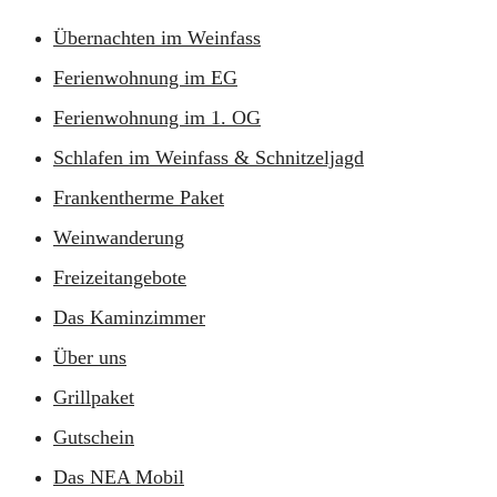
Übernachten im Weinfass
Ferienwohnung im EG
Ferienwohnung im 1. OG
Schlafen im Weinfass & Schnitzeljagd
Frankentherme Paket
Weinwanderung
Freizeitangebote
Das Kaminzimmer
Über uns
Grillpaket
Gutschein
Das NEA Mobil