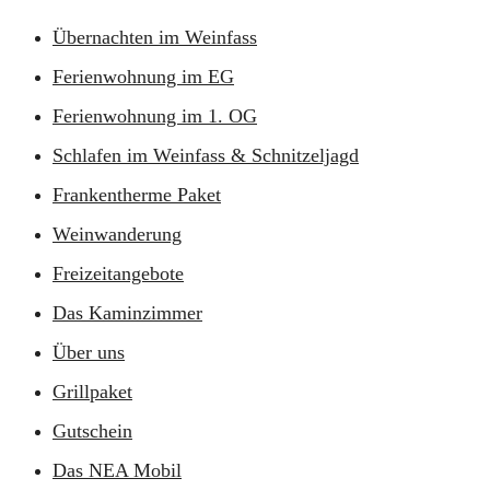
Übernachten im Weinfass
Ferienwohnung im EG
Ferienwohnung im 1. OG
Schlafen im Weinfass & Schnitzeljagd
Frankentherme Paket
Weinwanderung
Freizeitangebote
Das Kaminzimmer
Über uns
Grillpaket
Gutschein
Das NEA Mobil