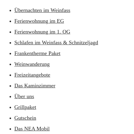
Übernachten im Weinfass
Ferienwohnung im EG
Ferienwohnung im 1. OG
Schlafen im Weinfass & Schnitzeljagd
Frankentherme Paket
Weinwanderung
Freizeitangebote
Das Kaminzimmer
Über uns
Grillpaket
Gutschein
Das NEA Mobil