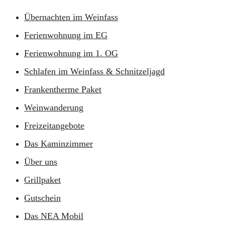
Übernachten im Weinfass
Ferienwohnung im EG
Ferienwohnung im 1. OG
Schlafen im Weinfass & Schnitzeljagd
Frankentherme Paket
Weinwanderung
Freizeitangebote
Das Kaminzimmer
Über uns
Grillpaket
Gutschein
Das NEA Mobil